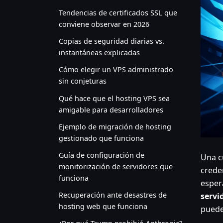
Tendencias de certificados SSL que
conviene observar en 2026
Copias de seguridad diarias vs.
instantáneas explicadas
Cómo elegir un VPS administrado
sin conjeturas
Qué hace que el hosting VPS sea
amigable para desarrolladores
Ejemplo de migración de hosting
gestionado que funciona
Guía de configuración de
Una c
monitorización de servidores que
crede
funciona
esper
Recuperación ante desastres de
servi
hosting web que funciona
puede