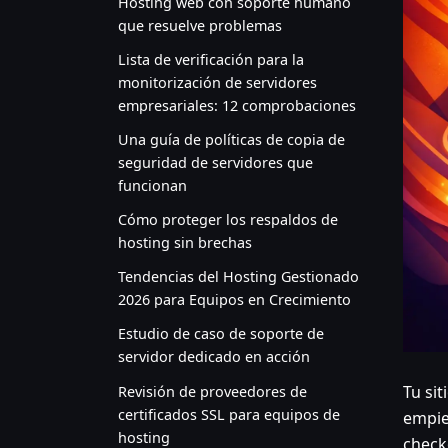
Hosting web con soporte humano
que resuelve problemas
Lista de verificación para la
monitorización de servidores
empresariales: 12 comprobaciones
Una guía de políticas de copia de
seguridad de servidores que
funcionan
Cómo proteger los respaldos de
hosting sin brechas
Tendencias del Hosting Gestionado
2026 para Equipos en Crecimiento
Estudio de caso de soporte de
servidor dedicado en acción
Tu si
Revisión de proveedores de
certificados SSL para equipos de
empie
hosting
check