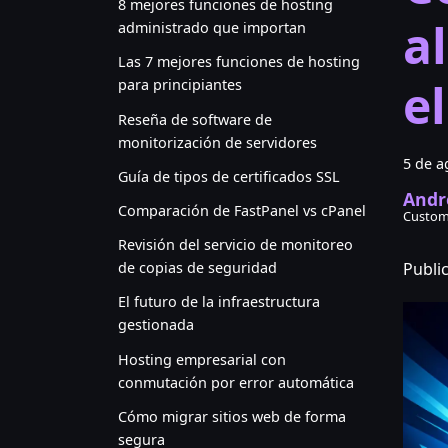
8 mejores funciones de hosting
al
administrado que importan
Las 7 mejores funciones de hosting
e
para principiantes
Reseña de software de
monitorización de servidores
5 de a
Guía de tipos de certificados SSL
Andr
Comparación de FastPanel vs cPanel
Custom
Revisión del servicio de monitoreo
Publi
de copias de seguridad
El futuro de la infraestructura
gestionada
Hosting empresarial con
conmutación por error automática
Cómo migrar sitios web de forma
segura