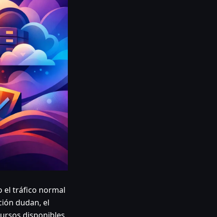
 el tráfico normal
ción dudan, el
cursos disponibles.