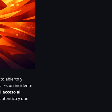
to abierto y
. Es un incidente
l acceso al
autentica y qué