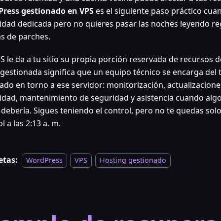
ress gestionado en VPS
es el siguiente paso práctico cua
idad dedicada pero no quieres pasar las noches leyendo re
as de parches.
 le da a tu sitio su propia porción reservada de recursos de
 gestionada significa que un equipo técnico se encarga del 
ado en torno a ese servidor: monitorización, actualizacione
idad, mantenimiento de seguridad y asistencia cuando alg
debería. Sigues teniendo el control, pero no te quedas solo
l a las 2:13 a. m.
etas:
WordPress
VPS
Hosting gestionado