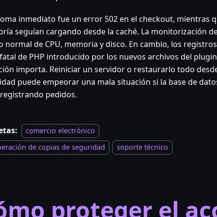
ntoma inmediato fue un error 502 en el checkout, mientras q
oría seguían cargando desde la caché. La monitorización de
o normal de CPU, memoria y disco. En cambio, los registro
 fatal de PHP introducido por los nuevos archivos del plugi
nción importa. Reiniciar un servidor o restaurarlo todo desd
idad puede empeorar una mala situación si la base de dat
 registrando pedidos.
etas:
comercio electrónico
peración de copias de seguridad
soporte técnico
ómo proteger el ac