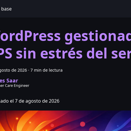
 base
ordPress gestiona
PS sin estrés del se
gosto de 2026
·
7 min de lectura
es Saar
er Care Engineer
cado el 7 de agosto de 2026