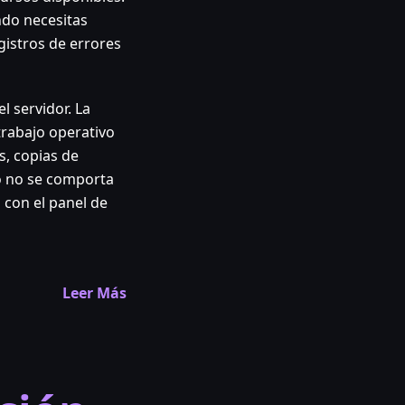
ndo necesitas
gistros de errores
l servidor. La
trabajo operativo
s, copias de
o no se comporta
 con el panel de
Leer Más