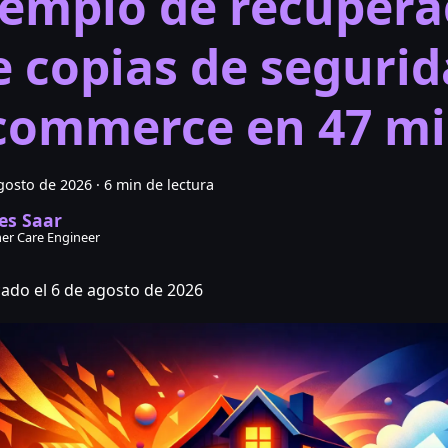
jemplo de recupera
e copias de segurid
commerce en 47 m
gosto de 2026
·
6 min de lectura
es Saar
er Care Engineer
cado el 6 de agosto de 2026