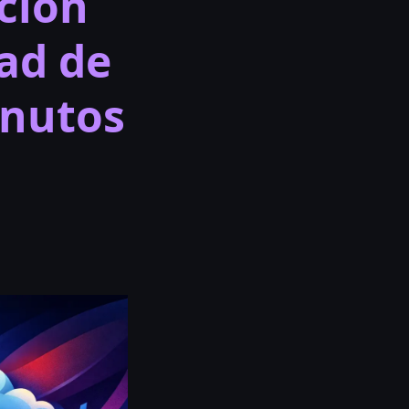
ción
ad de
inutos