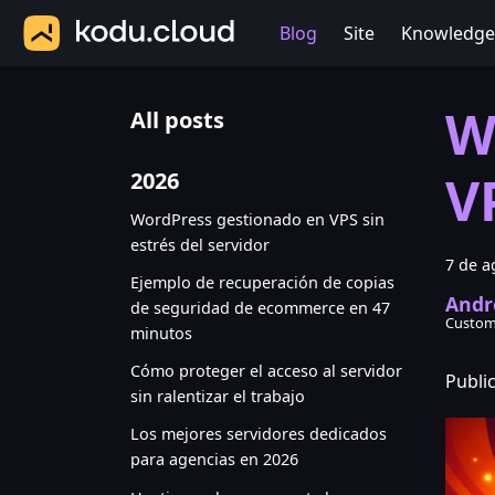
Blog
Site
Knowledge
W
All posts
V
2026
WordPress gestionado en VPS sin
estrés del servidor
7 de a
Ejemplo de recuperación de copias
Andr
de seguridad de ecommerce en 47
Custom
minutos
Cómo proteger el acceso al servidor
Publi
sin ralentizar el trabajo
Los mejores servidores dedicados
para agencias en 2026