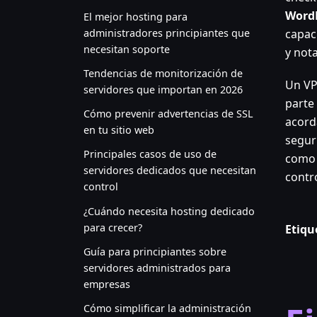
WordP
El mejor hosting para
administradores principiantes que
capac
necesitan soporte
y not
Tendencias de monitorización de
Un VPS
servidores que importan en 2026
parte
Cómo prevenir advertencias de SSL
acord
en tu sitio web
segur
Principales casos de uso de
como 
servidores dedicados que necesitan
contro
control
¿Cuándo necesita hosting dedicado
para crecer?
Etiqu
Guía para principiantes sobre
servidores administrados para
empresas
Cómo simplificar la administración