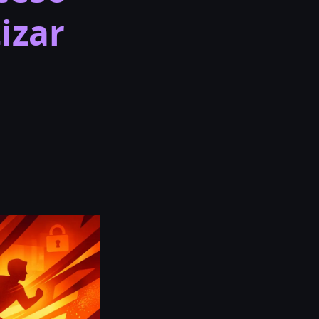
tizar