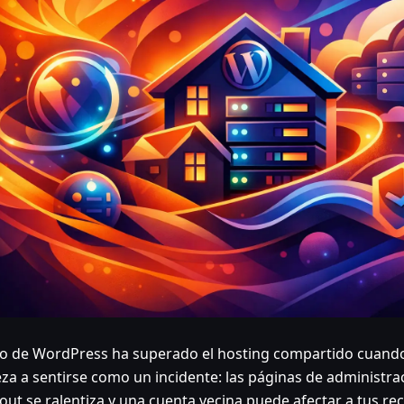
tio de WordPress ha superado el hosting compartido cuando
za a sentirse como un incidente: las páginas de administra
out se ralentiza y una cuenta vecina puede afectar a tus re