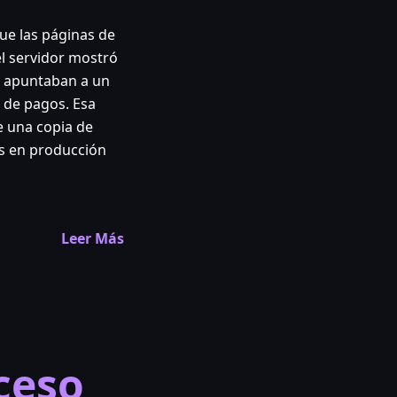
ue las páginas de
l servidor mostró
s apuntaban a un
n de pagos. Esa
e una copia de
os en producción
Leer Más
ceso