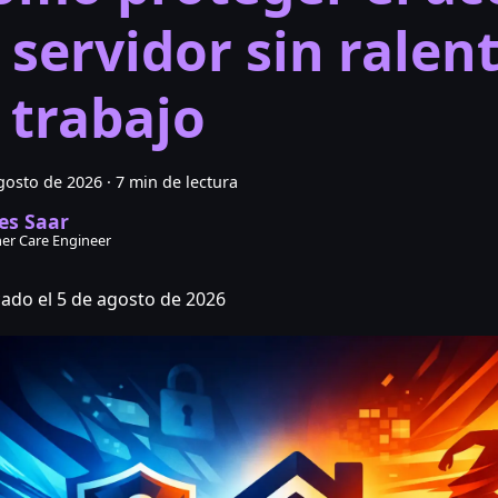
 servidor sin ralen
l trabajo
gosto de 2026
·
7 min de lectura
es Saar
er Care Engineer
cado el 5 de agosto de 2026