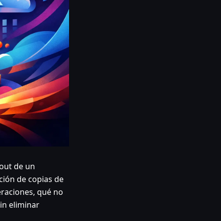
kout de un
ción de copias de
raciones, qué no
in eliminar