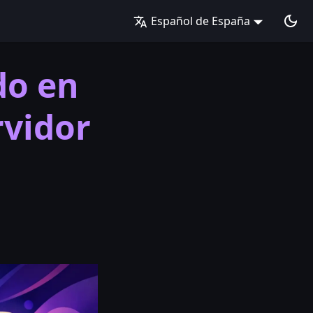
Español de España
do en
rvidor